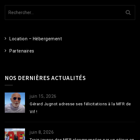
Rechercher :
Location – Hébergement
Partenaires
NOS DERNIÈRES ACTUALITÉS
juin 15, 2026
Gérard Jugnot adresse ses félicitations à la MFR de
Vif !
juin 8, 2026
Trois jeunes des MFR récompensées par un séjour en