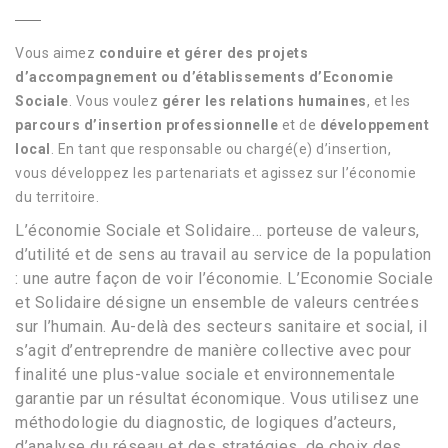
Vous aimez
conduire et gérer des projets
d’accompagnement ou d’établissements d’Economie
Sociale
. Vous voulez
gérer les relations humaines
, et
les
parcours d’insertion professionnelle
et de
développement
local
. En tant que responsable ou chargé(e) d’insertion,
vous
développez les partenariats et agissez sur l’économie
du territoire
.
L’économie Sociale et Solidaire… porteuse de valeurs,
d’utilité et de sens au travail au service de la population
: une autre façon de voir l’économie. L’Economie Sociale
et Solidaire désigne un ensemble de valeurs centrées
sur l’humain. Au-delà des secteurs sanitaire et social, il
s’agit d’entreprendre de manière collective avec pour
finalité une plus-value sociale et environnementale
garantie par un résultat économique. Vous utilisez une
méthodologie du diagnostic, de logiques d’acteurs,
d’analyse du réseau et des stratégies, de choix des