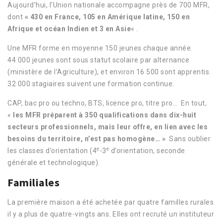
Aujourd’hui, l’Union nationale accompagne près de 700 MFR,
dont
« 430 en France, 105 en Amérique latine, 150 en
Afrique et océan Indien et 3 en Asie
«
.
Une MFR forme en moyenne 150 jeunes chaque année.
44 000 jeunes sont sous statut scolaire par alternance
(ministère de l’Agriculture), et environ 16 500 sont apprentis.
32 000 stagiaires suivent une formation continue.
CAP, bac pro ou techno, BTS, licence pro, titre pro…
En tout,
«
les MFR préparent à 350 qualifications dans dix-huit
secteurs professionnels, mais leur offre, en lien avec les
besoins du territoire, n’est pas homogène… »
Sans oublier
e
e
les classes d’orientation (4
-3
d’orientation, seconde
générale et technologique).
Familiales
La première maison a été achetée par quatre familles rurales
il y a plus de quatre-vingts ans. Elles ont recruté un instituteur