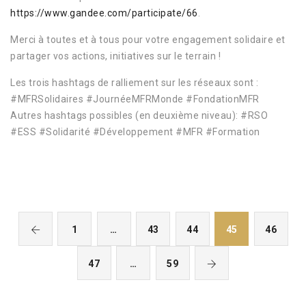
https://www.gandee.com/participate/66
.
Merci à toutes et à tous pour votre engagement solidaire et
partager vos actions, initiatives sur le terrain !
Les trois hashtags de ralliement sur les réseaux sont :
#MFRSolidaires #JournéeMFRMonde #FondationMFR
Autres hashtags possibles (en deuxième niveau): #RSO
#ESS #Solidarité #Développement #MFR #Formation
1
…
43
44
45
46
47
…
59