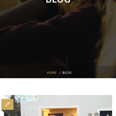
|
HOME
BLOG