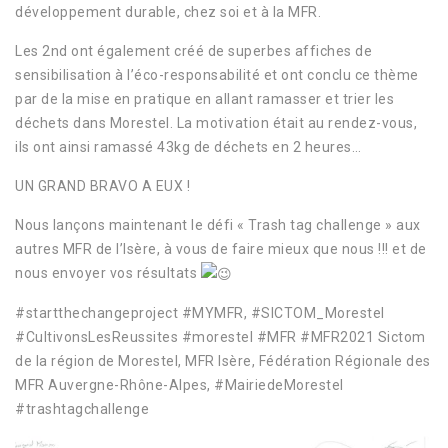
développement durable, chez soi et à la MFR.
Les 2nd ont également créé de superbes affiches de
sensibilisation à l’éco-responsabilité et ont conclu ce thème
par de la mise en pratique en allant ramasser et trier les
déchets dans Morestel. La motivation était au rendez-vous,
ils ont ainsi ramassé 43kg de déchets en 2 heures…
UN GRAND BRAVO A EUX !
Nous lançons maintenant le défi « Trash tag challenge » aux
autres MFR de l’Isère, à vous de faire mieux que nous !!! et de
nous envoyer vos résultats
#startthechangeproject #MYMFR, #SICTOM_Morestel
#CultivonsLesReussites #morestel #MFR #MFR2021 Sictom
de la région de Morestel, MFR Isère, Fédération Régionale des
MFR Auvergne-Rhône-Alpes, #MairiedeMorestel
#trashtagchallenge