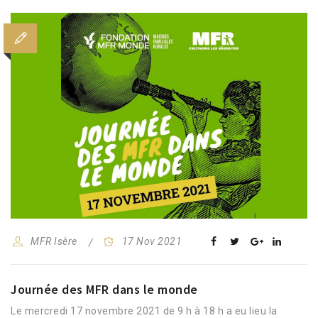
MFR Isère
17 Nov 2021
Journée des MFR dans le monde
Le mercredi 17 novembre 2021 de 9 h à 18 h a eu lieu la