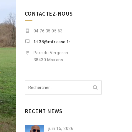
CONTACTEZ-NOUS
04 76 35 05 63
fd.38@mfr.asso.fr
Parc du Vergeron
38430 Moirans
Rechercher :
RECENT NEWS
juin 15, 2026