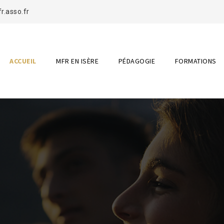
.asso.fr
ACCUEIL
MFR EN ISÈRE
PÉDAGOGIE
FORMATIONS