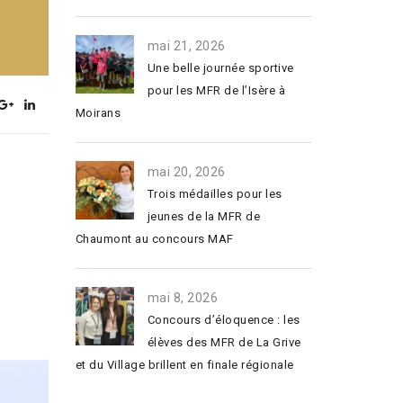
mai 21, 2026
Une belle journée sportive
pour les MFR de l’Isère à
Moirans
mai 20, 2026
Trois médailles pour les
jeunes de la MFR de
Chaumont au concours MAF
mai 8, 2026
Concours d’éloquence : les
élèves des MFR de La Grive
et du Village brillent en finale régionale