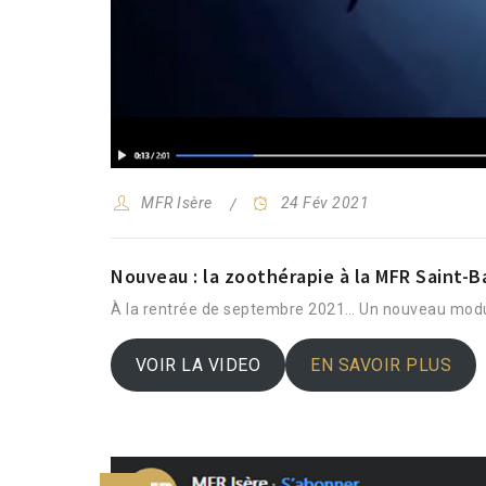
MFR Isère
24 Fév 2021
Nouveau : la zoothérapie à la MFR Saint-
À la rentrée de septembre 2021… Un nouveau module
VOIR LA VIDEO
EN SAVOIR PLUS