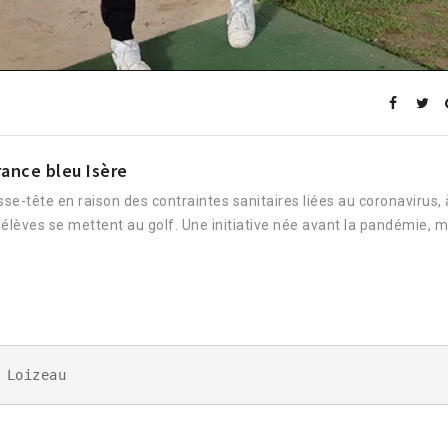
rance bleu Isère
se-tête en raison des contraintes sanitaires liées au coronavirus, 
s élèves se mettent au golf. Une initiative née avant la pandémie, m
 Loizeau