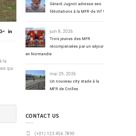
Gérard Jugnot adresse ses
félicitations à la MFR de Vif !
juin 8, 2026
Trois jeunes des MFR
récompensées par un séjour
en Normandie
à la
ais qui
mai 29, 2026
Un nouveau city stade à la
MFR de Crolles
CONTACT US
(+01) 123 456 7890