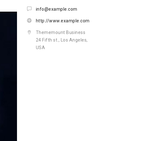
info@example.com
http://www.example.com
Thememount Business
24 Fifth st., Los Angeles,
USA