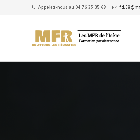
Appelez-nous au
04 76 35 05 63
fd.38@mfr