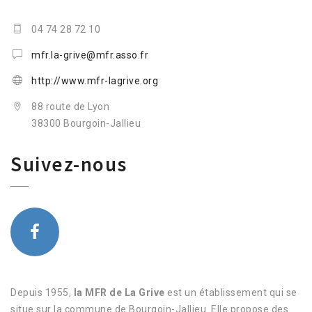
04 74 28 72 10
mfr.la-grive@mfr.asso.fr
http://www.mfr-lagrive.org
88 route de Lyon
38300 Bourgoin-Jallieu
Suivez-nous
Depuis 1955,
la MFR de La Grive
est un établissement qui se
situe sur la commune de Bourgoin-Jallieu. Elle propose des