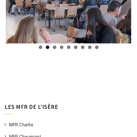
Previous
Next
LES MFR DE L’ISÈRE
MFR Chatte
MFR Chaumont