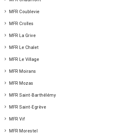
MFR Coublevie
MFR Crolles
MFR La Grive
MFR Le Chalet
MFR Le Village
MFR Moirans
MFR Mozas
MFR Saint-Barthélémy
MFR Saint-Egrève
MFR Vif
MFR Morestel