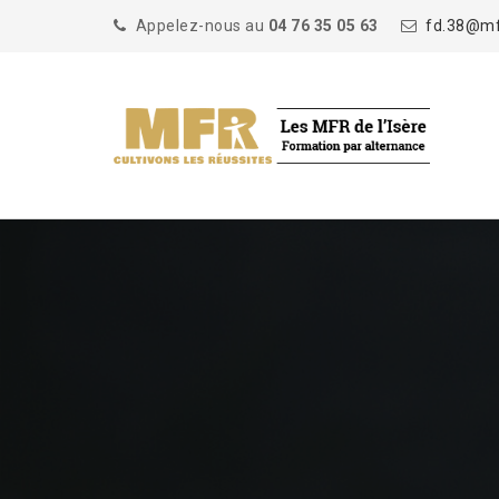
Appelez-nous au
04 76 35 05 63
fd.38@mfr