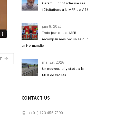
Gérard Jugnot adresse ses
félicitations à la MFR de Vif !
juin 8, 2026
Trois jeunes des MFR
récompensées par un séjour
en Normandie
T
mai 29, 2026
Un nouveau city stade à la
MFR de Crolles
CONTACT US
(+01) 123 456 7890