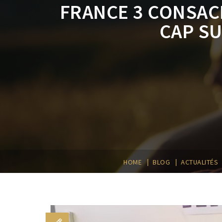
FRANCE 3 CONSACR
CAP SU
|
|
HOME
BLOG
ACTUALITÉS