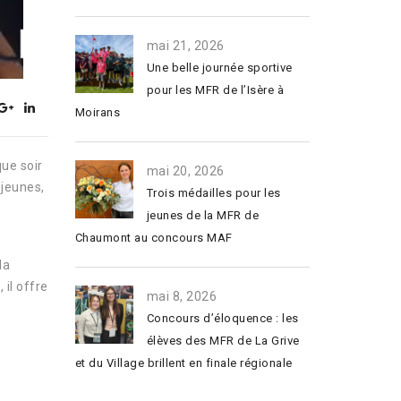
mai 21, 2026
Une belle journée sportive
pour les MFR de l’Isère à
Moirans
ue soir
mai 20, 2026
 jeunes,
Trois médailles pour les
jeunes de la MFR de
Chaumont au concours MAF
la
 il offre
mai 8, 2026
Concours d’éloquence : les
élèves des MFR de La Grive
et du Village brillent en finale régionale