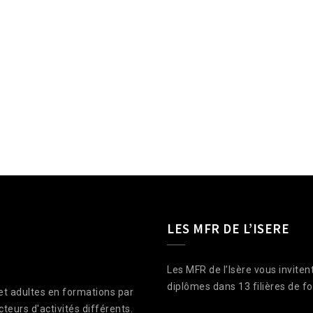
LES MFR DE L’ISERE
Les MFR de l’Isère vous invite
diplômes dans 13 filières de f
 et adultes en formations par
cteurs d'activités différents.