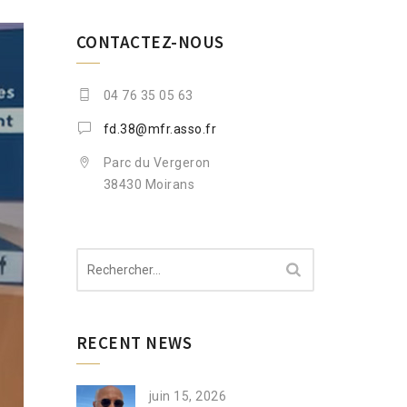
CONTACTEZ-NOUS
04 76 35 05 63
fd.38@mfr.asso.fr
Parc du Vergeron
38430 Moirans
Rechercher :
RECENT NEWS
juin 15, 2026