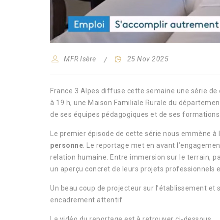
MFR Isère
25 Nov 2025
France 3 Alpes diffuse cette semaine une série de
à 19 h, une Maison Familiale Rurale du départemen
de ses équipes pédagogiques et de ses formations
Le premier épisode de cette série nous emmène à 
personne
. Le reportage met en avant l’engagement
relation humaine. Entre immersion sur le terrain, p
un aperçu concret de leurs projets professionnels et
Un beau coup de projecteur sur l’établissement et s
encadrement attentif.
La vidéo du reportage est à retrouver ci-dessous.