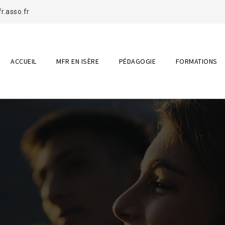
.asso.fr
ACCUEIL
MFR EN ISÈRE
PÉDAGOGIE
FORMATIONS