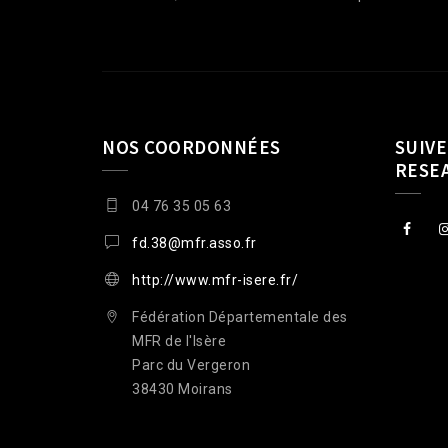
NOS COORDONNÉES
SUIVE
RESE
04 76 35 05 63
fd.38@mfr.asso.fr
http://www.mfr-isere.fr/
Fédération Départementale des
MFR de l'Isère
Parc du Vergeron
38430 Moirans