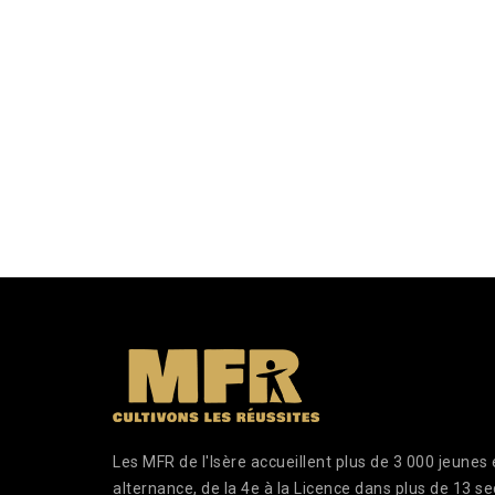
Les MFR de l'Isère accueillent plus de 3 000 jeunes
alternance, de la 4e à la Licence dans plus de 13 se